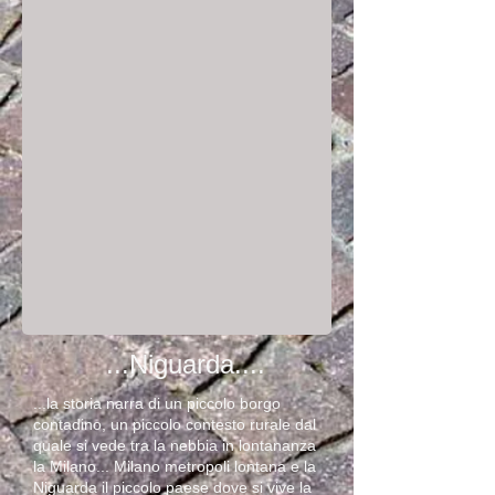
...Niguarda....
...la storia narra di un piccolo borgo
contadino, un piccolo contesto rurale dal
quale si vede tra la nebbia in lontananza
la Milano... Milano metropoli lontana e la
Niguarda il piccolo paese dove si vive la